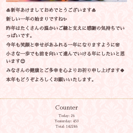
🎍新年あけましておめでとうございます🎍
新しい一年の始まりですね✨
昨年はたくさんの温かいご縁と支えに感謝の気持ちでい
っぱいです。
今年も笑顔と幸せがあふれる一年になりますように🌸
小さな一歩でも前を向いて進んでいける年にしたいと思
います😊
みなさんの健康とご多幸を心よりお祈り申し上げます🍀
本年もどうぞよろしくお願いいたします。
Counter
Today:
26
Yesterday:
453
Total:
142246