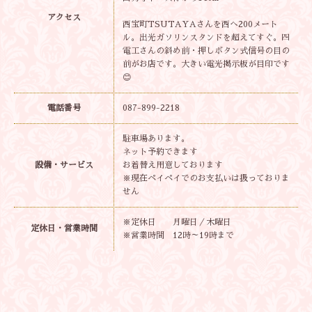
アクセス
西宝町TSUTAYAさんを西へ200メート
ル。出光ガソリンスタンドを超えてすぐ。四
電工さんの斜め前・押しボタン式信号の目の
前がお店です。大きい電光掲示板が目印です
😊
電話番号
087-899-2218
駐車場あります。
ネット予約できます
設備・サービス
お着替え用意しております
※現在ペイペイでのお支払いは扱っておりま
せん
※定休日 月曜日／木曜日
定休日・営業時間
※営業時間 12時～19時まで