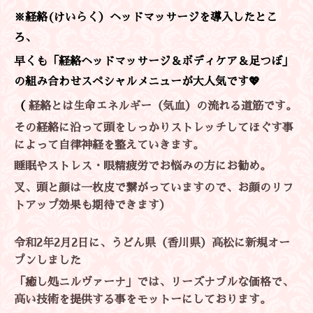
※経絡(けいらく）ヘッドマッサージを導入したとこ
ろ、
早くも「経絡ヘッドマッサージ＆ボディケア＆足つぼ」
の組み合わせスペシャルメニューが大人気です💖
（
経絡とは生命エネルギー（気血）の流れる道筋です。
その経絡に沿って頭をしっかりストレッチしてほぐす事
によって自律神経を整えていきます。
睡眠やストレス・眼精疲労でお悩みの方にお勧め。
叉、頭と顔は一枚皮で繋がっていますので、お顔のリフ
トアップ効果も期待できます）
令和2年2月2日に、うどん県（香川県）高松に新規オー
プンしました
「癒し処ニルヴァーナ」では、
リーズナブルな価格で、
高い技術を提供する事をモットーにしております。