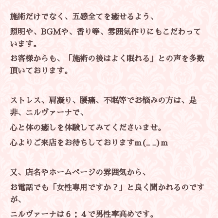
施術だけでなく、五感全てを癒せるよう、
照明や、BGMや、香り等、雰囲気作りにもこだわって
います。
お客様からも、「施術の後はよく眠れる」との声を多数
頂いております。
ストレス、肩凝り、腰痛、不眠等でお悩みの方は、是
非、ニルヴァーナで、
心と体の癒しを体験してみてくださいませ。
心よりご来店をお待ちしておりますm(_ _)m
又、店名やホームページの雰囲気から、
お電話でも「女性専用ですか？」と良く聞かれるのです
が、
ニルヴァーナは６：４で男性率高めです。