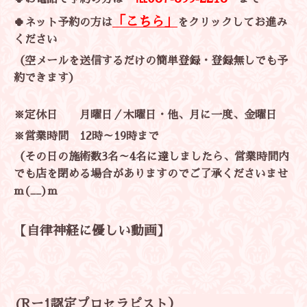
「こちら」
🍀
ネット予約の方は
をクリックしてお進み
ください
（空メールを送信するだけの簡単登録・登録無しでも予
約できます）
※定休日 月曜日／木曜日・他、月に一度、金曜日
※営業時間 12
時～19時まで
（その日の施術数3名～4名に達しましたら、営業時間内
でも店を閉める場合がありますのでご了承くださいませ
m(__)m
【自律神経に優しい動画】
(Rー1認定プロセラピスト）