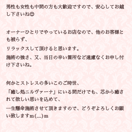
男性も女性も中間の方も大歓迎ですので、安心してお越
し下さいね😊
オーナーひとりでやっているお店なので、他のお客様と
も被らず、
リラックスして頂けると思います。
施術の強さ、又、当日の辛い箇所など遠慮なくお申し付
け下さいね。
何かとストレスの多いこのご時世、
「癒し処ニルヴァーナ」にいる間だけでも、芯から癒さ
れて欲しい思いを込めて、
一生懸命施術させて頂きますので、どうぞよろしくお願
い致しますm(__)m