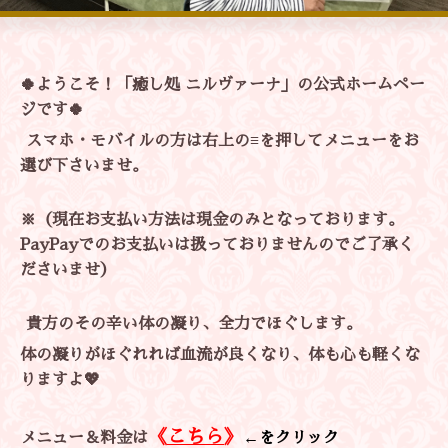
🍀ようこそ！「
癒し処 ニルヴァーナ」の公式ホームペー
ジです🍀
スマホ・
モバイルの方は右上の≡を押してメニューをお
選び下さいませ。
※（現在お支払い方法は現金のみとなっております。
Pay
Payでのお支払いは扱っておりませんのでご了承く
ださいませ）
貴方のその辛い体の凝り、全力でほぐします。
体の凝りがほぐれれば血流が良くなり、
体も心も軽くな
りますよ💖
《
こちら
》
メニュー＆料金は
←をクリック