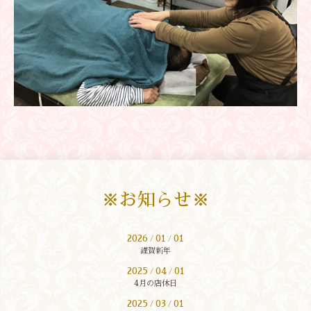
※お知らせ※
2026
01
01
/
/
謹賀新年
2025
04
01
/
/
4月の店休日
2025
03
01
/
/