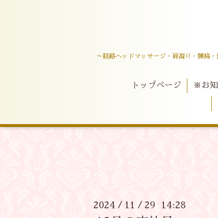
～経絡ヘッドマッサージ・肩凝り・腰痛・
トップページ
※お知
2024
11
29 14:28
/
/