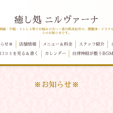
癒し処 ニルヴァーナ
頭痛・不眠・ストレス等でお悩みの方へ～香川県高松市の、開整体・リラク
らのお知らせです。
らせ※
店舗情報
メニュー＆料金
スタッフ紹介
口コミを見る＆書く
カレンダー
自律神経が整うBG
※お知らせ※