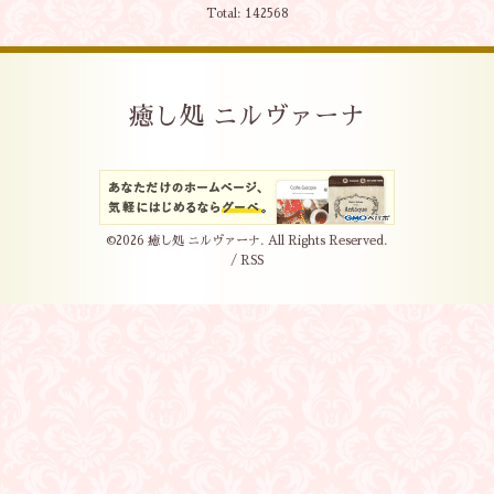
Total:
142568
癒し処 ニルヴァーナ
©2026
癒し処 ニルヴァーナ
. All Rights Reserved.
/
RSS